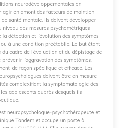
nditions neurodéveloppementales en
 agir en amont des facteurs de maintien
 de santé mentale. Ils doivent développer
 au niveau des mesures psychométriques
e la détection et l’évolution des symptômes
ou à une condition préétablie. Le but étant
s du cadre de l’évaluation et du dépistage de
 prévenir l’aggravation des symptômes,
nt, de façon spécifique et efficace. Les
neuropsychologues doivent être en mesure
ités complexifiant la symptomatologie des
 les adolescents auprès desquels ils
peutique.
. est neuropsychologue-psychothérapeute et
 Clinique Tandem et occupe un poste à