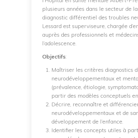
l’Hôpital en santé mentale Albert-Pr
plusieurs années dans le secteur de la
diagnostic différentiel des troubles
Lessard est superviseure, chargée d’e
auprès des professionnels et médecins
l’adolescence.
Objectifs
:
Maîtriser les critères diagnostics
neurodéveloppementaux et mentaux
(prévalence, étiologie, symptomatol
partir des modèles conceptuels en
Décrire, reconnaître et différencie
neurodéveloppementaux et de sant
développement de l’enfance.
Identifier les concepts utiles à par