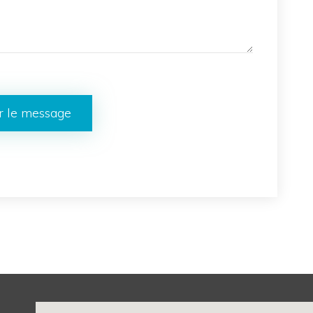
r le message