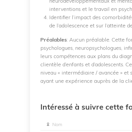
neurodéveloppementaux et mentaux
interventions et le travail en psyc
Identifier l’impact des comorbidité
de l’adolescence et sur l’atteinte 
Préalables
: Aucun préalable. Cette f
psychologues, neuropsychologues, inf
leurs compétences aux plans du diagno
clientèle d’enfants et d’adolescents. 
niveau « intermédiaire / avancée » et
ayant une expérience auprès de la cli
Intéressé à suivre cette 