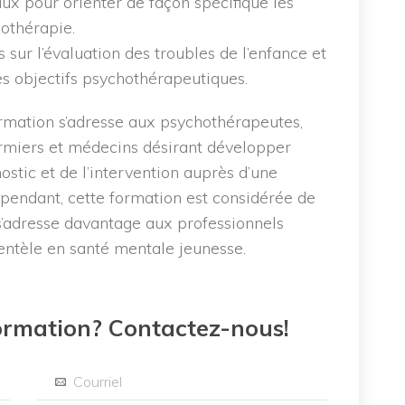
 pour orienter de façon spécifique les
hothérapie.
s sur l’évaluation des troubles de l’enfance et
des objectifs psychothérapeutiques.
ormation s’adresse aux psychothérapeutes,
irmiers et médecins désirant développer
stic et de l’intervention auprès d’une
Cependant, cette formation est considérée de
 s’adresse davantage aux professionnels
entèle en santé mentale jeunesse.
formation? Contactez-nous!