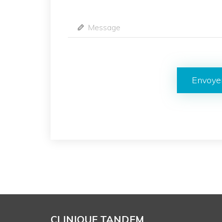
Envoye
CLINIQUE TANDEM