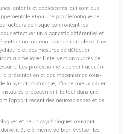
unes, enfants et adolescents, qui sont aux
loppementale et/ou une problématique de
s facteurs de risque confrontant les
 pour effectuer un diagnostic différentiel et
résentent un tableau clinique complexe. Une
chiatrie et des mesures de détection
sant à améliorer l’intervention auprès de
essaire. Les professionnels doivent acquérir
 la présentation et des mécanismes sous-
de la symptomatologie, afin de mieux cibler
s instaurés précocement, le tout dans une
ant l’apport récent des neurosciences et de
hologues et neuropsychologues œuvrant
 doivent être à même de bien évaluer les