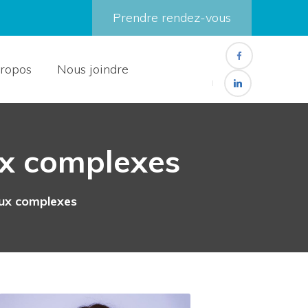
Prendre rendez-vous
ropos
Nous joindre
x complexes
ux complexes