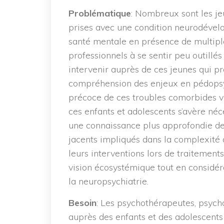
Problématique
: Nombreux sont les je
prises avec une condition neurodéve
santé mentale en présence de multiple
professionnels à se sentir peu outillés
intervenir auprès de ces jeunes qui p
compréhension des enjeux en pédopsy
précoce de ces troubles comorbides vi
ces enfants et adolescents s’avère néc
une connaissance plus approfondie de
jacents impliqués dans la complexité 
leurs interventions lors de traitement
vision écosystémique tout en considér
la neuropsychiatrie.
Besoin
: Les psychothérapeutes, psyc
auprès des enfants et des adolescents