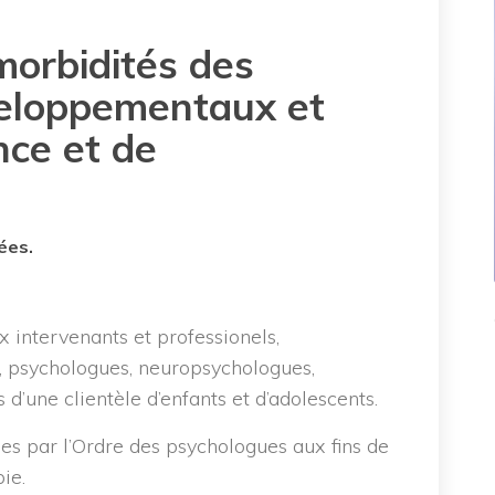
morbidités des
veloppementaux et
nce et de
ées.
x intervenants et professionels,
 psychologues, neuropsychologues,
d’une clientèle d’enfants et d’adolescents.
es par l’Ordre des psychologues aux fins de
ie.