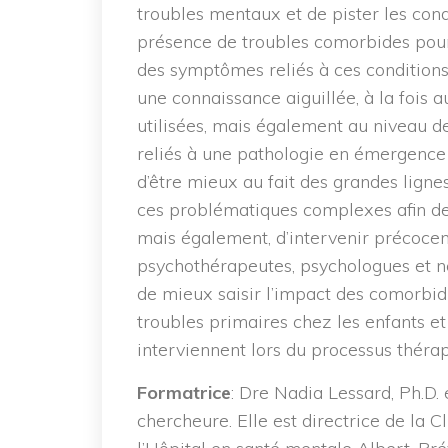
troubles mentaux et de pister les co
présence de troubles comorbides pour
des symptômes reliés à ces conditions
une connaissance aiguillée, à la fois
utilisées, mais également au niveau d
reliés à une pathologie en émergence 
d’être mieux au fait des grandes ligne
ces problématiques complexes afin de
mais également, d’intervenir précoceme
psychothérapeutes, psychologues et 
de mieux saisir l’impact des comorbid
troubles primaires chez les enfants et
interviennent lors du processus théra
Formatrice
: Dre Nadia Lessard, Ph.D
chercheure. Elle est directrice de la