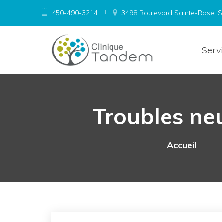
450-490-3214
3498 Boulevard Sainte-Rose, Su
Serv
Troubles n
Accueil