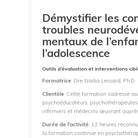
Démystifier les co
troubles neurodé
mentaux de l’enfa
l’adolescence
Outils d’évaluation et interventions cibl
Formatrice
: Dre Nadia Lessard, Ph.D.
Clientèle
: Cette formation s’adresse au
psychoéducateurs, psychothérapeutes,
infirmiers et médecins œuvrant auprès 
Durée de l’activité
: 12 heures reconnu
la formation continue en psychothérap